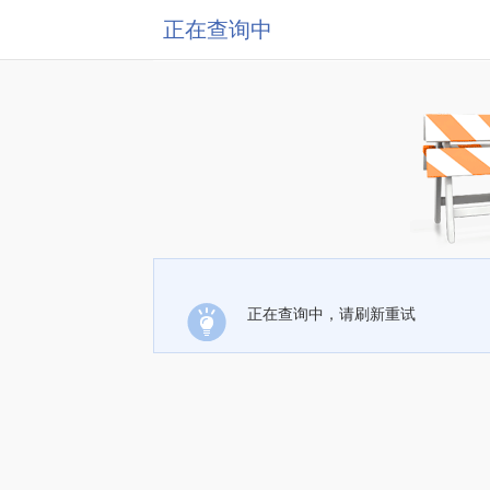
正在查询中
正在查询中，请刷新重试